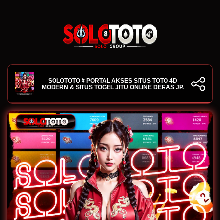
SOLOTOTO # PORTAL AKSES SITUS TOTO 4D
MODERN & SITUS TOGEL JITU ONLINE DERAS JP.